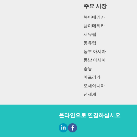
주요 시장
북아메리카
남아메리카
서유럽
동유럽
동부 아시아
동남 아시아
중동
아프리카
오세아니아
전세계
온라인으로 연결하십시오