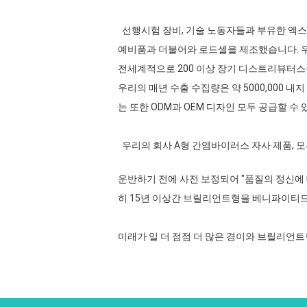
선행시험 장비, 기술 노동자들과 부유한 엑스페리
예비품과 더불어와 로드셀을 제조했습니다. 우리는
전세계적으로 200 이상 장기 디스트리뷰터
우리의 매년 수출 수집량은 약 5000,000 내
는 또한 ODM과 OEM 디자인 모두 공급할 수 
우리의 회사 A형 간염바이러스 자사 제품, 모든
운반하기 전에 사전 보정되어 "품질의 정신에
히 15년 이상간 브릴리언트형을 베니파이티드
미래가 일 더 점점 더 많은 경이와 브릴리언트형