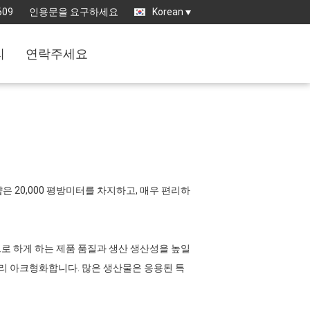
609
인용문을 요구하세요
Korean
리
연락주세요
 20,000 평방미터를 차지하고, 매우 편리하
로 하게 하는 제품 품질과 생산 생산성을 높일
미리 아크형화합니다. 많은 생산물은 응용된 특