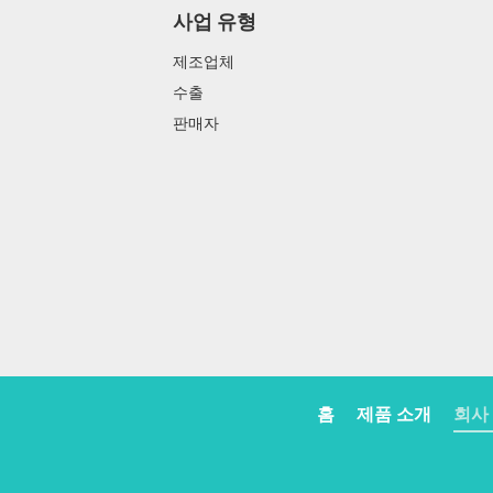
사업 유형
제조업체
수출
판매자
홈
제품 소개
회사