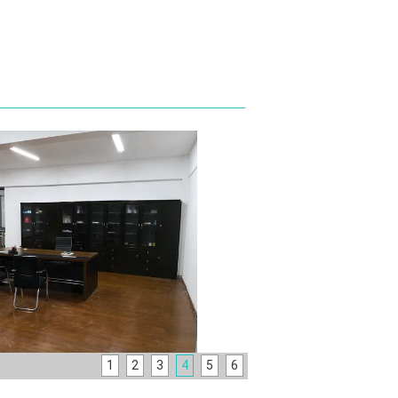
1
2
3
4
5
6